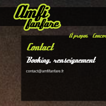
À propos
Concer
Contact
Booking, renseignement
contact@
amfifanfare.fr