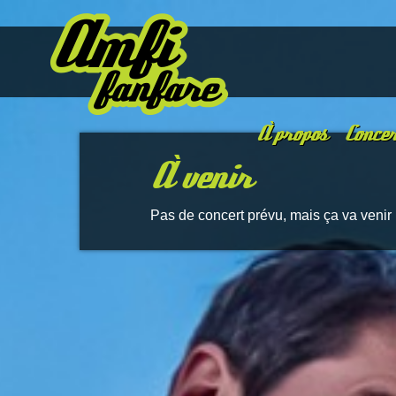
À propos
Concer
À venir
Pas de concert prévu, mais ça va venir 