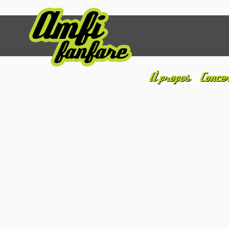
À propos
Concer