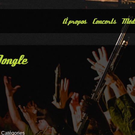
À propos
Concerts
Méd
Jongle
 Catégories