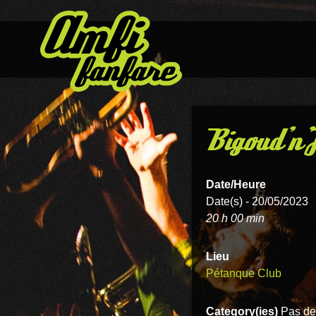
Bigoud’n’
Date/Heure
Date(s) - 20/05/2023
20 h 00 min
Lieu
Pétanque Club
Category(ies)
Pas de