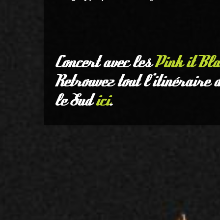
Concert avec les
Pink it Bl
Retrouvez tout l’itinéraire 
le Sud
ici
.