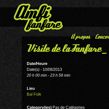
À propos
Concer
Visite de la Fanfare 
Date/Heure
Date(s) - 10/08/2013
20 h 00 min - 23 h 59 min
Lieu
Bal Folk
Category(ies)
Pas de Catégories