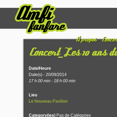
À propos
Concer
Concert_Les 10 ans d
Date/Heure
Date(s) - 20/09/2014
17 h 00 min - 18 h 00 min
Lieu
Le Nouveau Pavillon
Category(ies)
Pas de Catégories