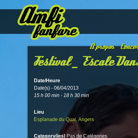
À propos
Concer
Festival _ Escale Dan
Date/Heure
Date(s) - 06/04/2013
15 h 00 min - 18 h 30 min
Lieu
Esplanade du Quai, Angers
Category(ies)
Pas de Catégories