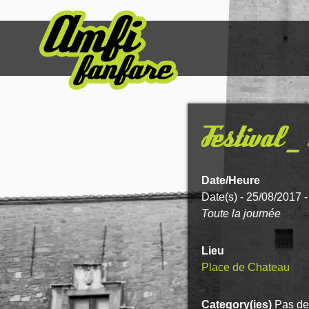
Festival _
Date/Heure
Date(s) - 25/08/2017 
Toute la journée
Lieu
Place de Chateau
Category(ies)
Pas de