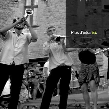
Plus d’infos
ici
.