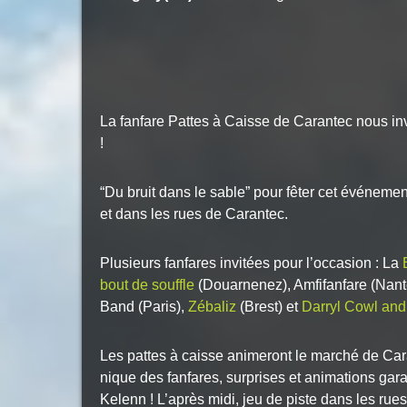
La fanfare Pattes à Caisse de Carantec nous in
!
“Du bruit dans le sable” pour fêter cet événement
et dans les rues de Carantec.
Plusieurs fanfares invitées pour l’occasion : La
bout de souffle
(Douarnenez), Amfifanfare (Nant
Band (Paris),
Zébaliz
(Brest) et
Darryl Cowl and
Les pattes à caisse animeront le marché de Car
nique des fanfares, surprises et animations gara
Kelenn ! L’après midi, jeu de piste dans les rue