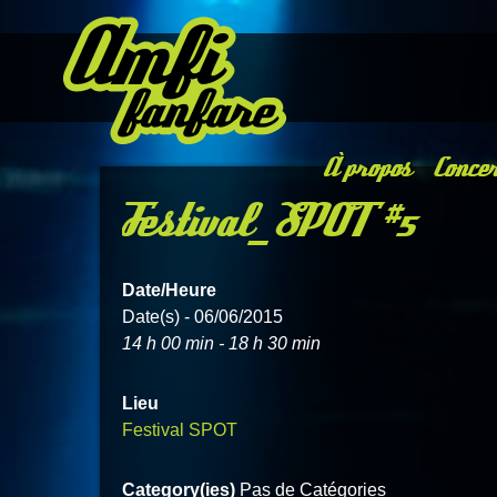
À propos
Concer
Festival_SPOT #5
Date/Heure
Date(s) - 06/06/2015
14 h 00 min - 18 h 30 min
Lieu
Festival SPOT
Category(ies)
Pas de Catégories