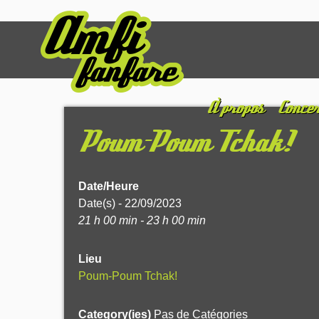
À propos
Concer
Poum-Poum Tchak!
Date/Heure
Date(s) - 22/09/2023
21 h 00 min - 23 h 00 min
Lieu
Poum-Poum Tchak!
Category(ies)
Pas de Catégories