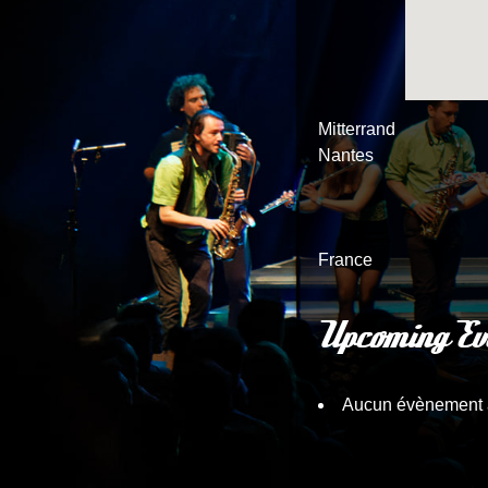
Mitterrand
Nantes
France
Upcoming Ev
Aucun évènement 