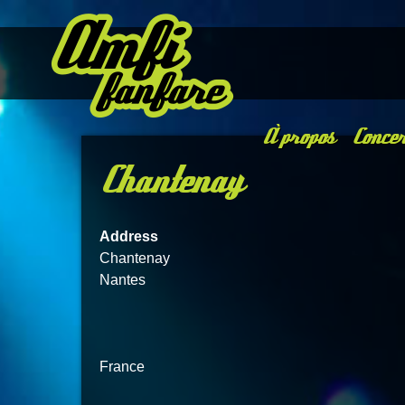
À propos
Concer
Chantenay
Address
Chantenay
Nantes
France