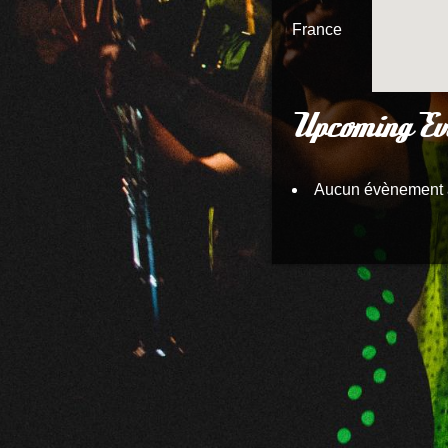
France
Upcoming Ev
Aucun évènement 