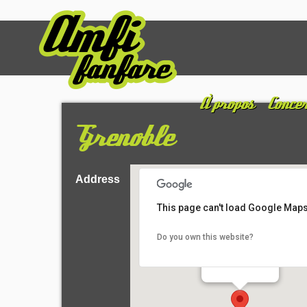
À propos
Concer
Grenoble
Address
This page can't load Google Maps
Do you own this website?
Grenoble
Grenoble - Grenoble
Details