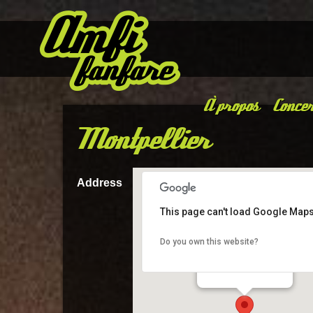
À propos
Concer
Montpellier
Address
This page can't load Google Maps
Do you own this website?
Montpellier
Montpellier - Montpellier
Details