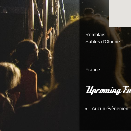
Remblais
Sables d'Olonne
France
Upcoming Ev
Aucun évènement 