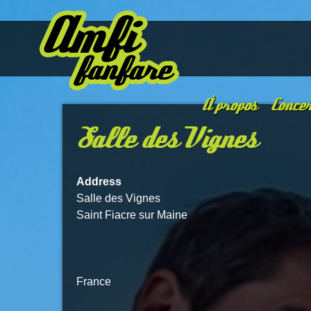
À propos
Concer
Salle des Vignes
Address
Salle des Vignes
Saint Fiacre sur Maine
France