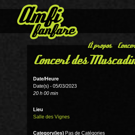
À propos
Concer
Concert des Muscadi
Date/Heure
Date(s) - 05/03/2023
20 h 00 min
Lieu
Salle des Vignes
Category(ies)
Pas de Catégories