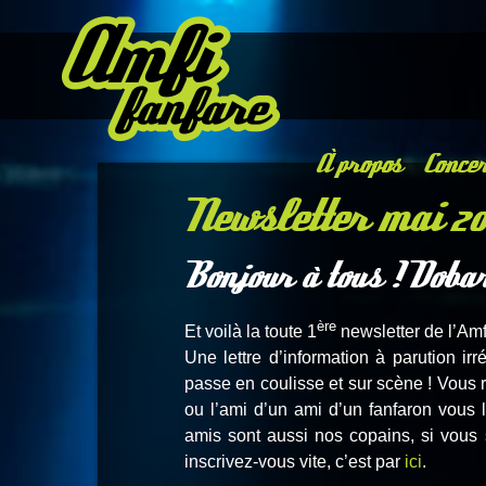
À propos
Concer
Newsletter mai 20
Bonjour à tous ! Dobar
ère
Et voilà la toute 1
newsletter de l’Amf
Une lettre d’information à parution irr
passe en coulisse et sur scène ! Vous r
ou l’ami d’un ami d’un fanfaron vou
amis sont aussi nos copains, si vous 
inscrivez-vous vite, c’est par
ici
.