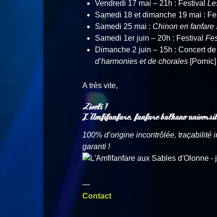
Vendredi 17 mai – 21h : Festival
Le
Samedi 18 et dimanche 19 mai : Fe
Samedi 25 mai :
Chinon en fanfare 
Samedi 1er juin – 20h : Festival
Fes
Dimanche 2 juin – 15h : Concert de
d’harmonies et de chorales
[Pornic
A très vite,
Ziveli !
L’Amfifanfare, fanfare balkano-universit
100% d’origine incontrôlée, traçabilité 
garanti !
—
Contact