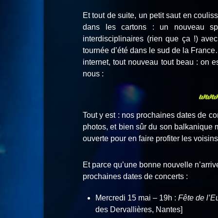
Et tout de suite, un petit saut en couli
dans les cartons : un nouveau spec
interdisciplinaires (rien que ça !) a
tournée d’été dans le sud de la France…
internet, tout nouveau tout beau : on es
nous :
www.
Tout y est : nos prochaines dates de co
photos, et bien sûr du son balkanique m
ouverte pour en faire profiter les voisins
Et parce qu’une bonne nouvelle n’arrive
prochaines dates de concerts :
Mercredi 15 mai – 19h :
Fête de l’E
des Dervallières, Nantes]